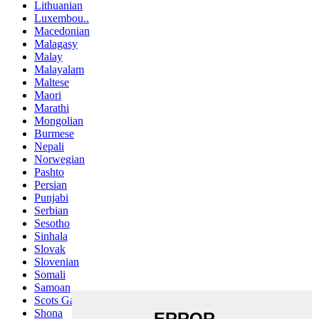
Lithuanian
Luxembou..
Macedonian
Malagasy
Malay
Malayalam
Maltese
Maori
Marathi
Mongolian
Burmese
Nepali
Norwegian
Pashto
Persian
Punjabi
Serbian
Sesotho
Sinhala
Slovak
Slovenian
Somali
Samoan
Scots Gaelic
Shona