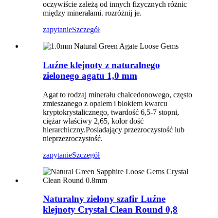
oczywiście zależą od innych fizycznych różnic
między minerałami. rozróżnij je.
zapytanie
Szczegół
Luźne klejnoty z naturalnego
zielonego agatu 1,0 mm
Agat to rodzaj minerału chalcedonowego, często
zmieszanego z opalem i blokiem kwarcu
kryptokrystalicznego, twardość 6,5-7 stopni,
ciężar właściwy 2,65, kolor dość
hierarchiczny.Posiadający przezroczystość lub
nieprzezroczystość.
zapytanie
Szczegół
Naturalny zielony szafir Luźne
klejnoty Crystal Clean Round 0,8