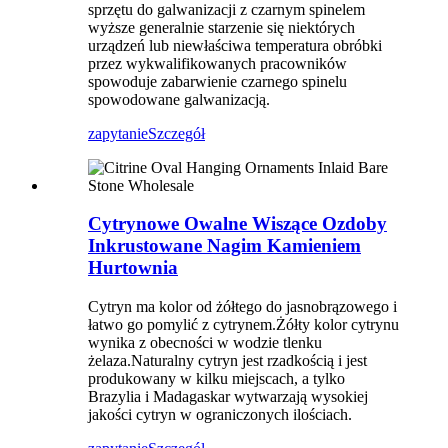
sprzętu do galwanizacji z czarnym spinelem
wyższe generalnie starzenie się niektórych
urządzeń lub niewłaściwa temperatura obróbki
przez wykwalifikowanych pracowników
spowoduje zabarwienie czarnego spinelu
spowodowane galwanizacją.
zapytanie
Szczegół
Cytrynowe Owalne Wiszące Ozdoby
Inkrustowane Nagim Kamieniem
Hurtownia
Cytryn ma kolor od żółtego do jasnobrązowego i
łatwo go pomylić z cytrynem.Żółty kolor cytrynu
wynika z obecności w wodzie tlenku
żelaza.Naturalny cytryn jest rzadkością i jest
produkowany w kilku miejscach, a tylko
Brazylia i Madagaskar wytwarzają wysokiej
jakości cytryn w ograniczonych ilościach.