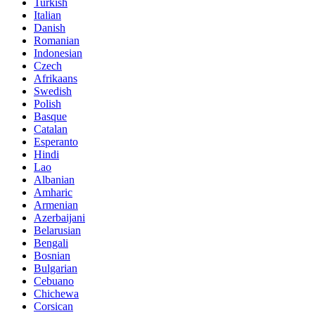
Turkish
Italian
Danish
Romanian
Indonesian
Czech
Afrikaans
Swedish
Polish
Basque
Catalan
Esperanto
Hindi
Lao
Albanian
Amharic
Armenian
Azerbaijani
Belarusian
Bengali
Bosnian
Bulgarian
Cebuano
Chichewa
Corsican