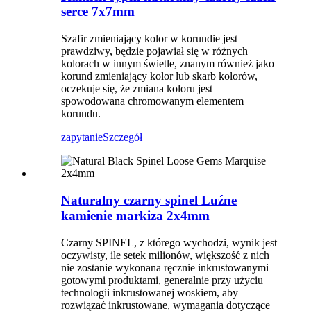
serce 7x7mm
Szafir zmieniający kolor w korundie jest
prawdziwy, będzie pojawiał się w różnych
kolorach w innym świetle, znanym również jako
korund zmieniający kolor lub skarb kolorów,
oczekuje się, że zmiana koloru jest
spowodowana chromowanym elementem
korundu.
zapytanie
Szczegół
Naturalny czarny spinel Luźne
kamienie markiza 2x4mm
Czarny SPINEL, z którego wychodzi, wynik jest
oczywisty, ile setek milionów, większość z nich
nie zostanie wykonana ręcznie inkrustowanymi
gotowymi produktami, generalnie przy użyciu
technologii inkrustowanej woskiem, aby
rozwiązać inkrustowane, wymagania dotyczące